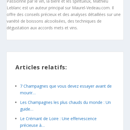
Passionné par le vin, la bière et les spiritueux, Mathieu
Leblanc est un auteur principal sur Maurel-Vedeau.com. Il
offre des conseils précieux et des analyses détaillées sur une
variété de boissons alcoolisées, des techniques de
dégustation aux accords mets et vins.
Articles relatifs:
7 Champagnes que vous devez essayer avant de
mourir…
Les Champagnes les plus chauds du monde : Un
guide…
Le Crémant de Loire : Une effervescence
précieuse à…