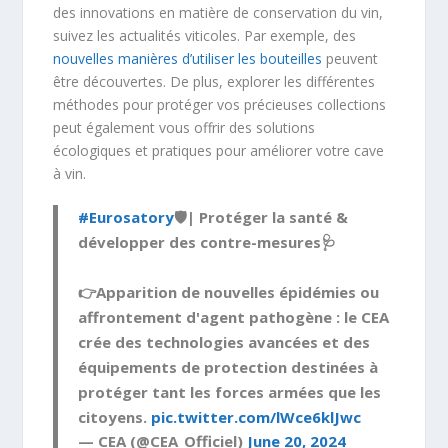
des innovations en matière de conservation du vin,
suivez les actualités viticoles. Par exemple, des
nouvelles manières d’utiliser les bouteilles
peuvent
être découvertes. De plus, explorer les différentes
méthodes pour protéger vos précieuses collections
peut également vous offrir des solutions
écologiques et pratiques pour améliorer votre cave
à vin.
#Eurosatory
🛡| Protéger la santé &
développer des contre-mesures🩺
👉Apparition de nouvelles épidémies ou
affrontement d'agent pathogène : le CEA
crée des technologies avancées et des
équipements de protection destinées à
protéger tant les forces armées que les
citoyens.
pic.twitter.com/lWce6klJwc
— CEA (@CEA_Officiel)
June 20, 2024