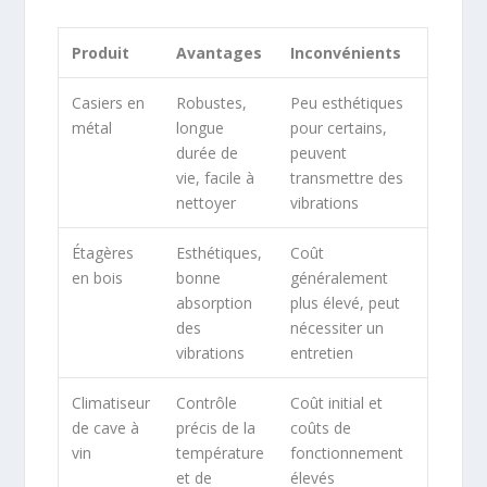
Produit
Avantages
Inconvénients
Casiers en
Robustes,
Peu esthétiques
métal
longue
pour certains,
durée de
peuvent
vie, facile à
transmettre des
nettoyer
vibrations
Étagères
Esthétiques,
Coût
en bois
bonne
généralement
absorption
plus élevé, peut
des
nécessiter un
vibrations
entretien
Climatiseur
Contrôle
Coût initial et
de cave à
précis de la
coûts de
vin
température
fonctionnement
et de
élevés