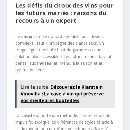
Les défis du choix des vins pour
les futurs mariés : raisons du
recours à un expert
Le
choix
semble d’abord agréable, puis devient
complexe : faut-il privilégier des blancs secs, un
rouge léger, une bulle haut de gamme ou une
solution plus accessible ? Les futurs mariés doivent
penser aux
invités
, au menu, à la saison et au
rythme de service.
Lire la suite
Découvrez la Klarstein
Vinovilla : La cave à vin qui préserve
vos meilleures bouteilles
Un caviste apporte une méthode. Il évite les achats
impulsifs, explique les différences de styles et aide à
distinguer un bon prix d’une vraie bonne affaire, là