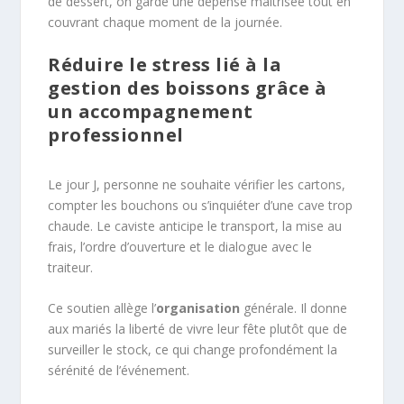
de dessert, on garde une dépense maîtrisée tout en
couvrant chaque moment de la journée.
Réduire le stress lié à la
gestion des boissons grâce à
un accompagnement
professionnel
Le jour J, personne ne souhaite vérifier les cartons,
compter les bouchons ou s’inquiéter d’une cave trop
chaude. Le caviste anticipe le transport, la mise au
frais, l’ordre d’ouverture et le dialogue avec le
traiteur.
Ce soutien allège l’
organisation
générale. Il donne
aux mariés la liberté de vivre leur fête plutôt que de
surveiller le stock, ce qui change profondément la
sérénité de l’événement.