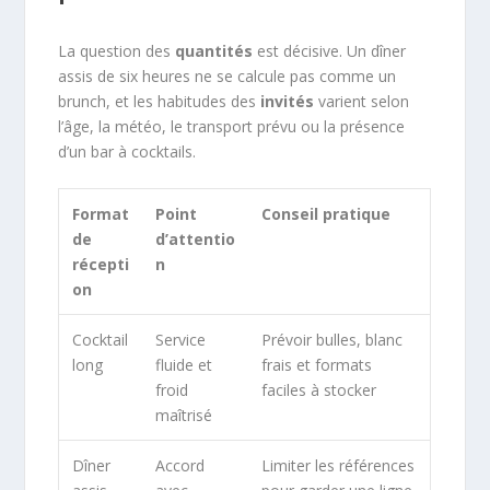
La question des
quantités
est décisive. Un dîner
assis de six heures ne se calcule pas comme un
brunch, et les habitudes des
invités
varient selon
l’âge, la météo, le transport prévu ou la présence
d’un bar à cocktails.
Format
Point
Conseil pratique
de
d’attentio
récepti
n
on
Cocktail
Service
Prévoir bulles, blanc
long
fluide et
frais et formats
froid
faciles à stocker
maîtrisé
Dîner
Accord
Limiter les références