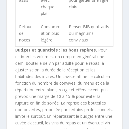
assis
avec
pour garder une ligne
chaque
claire
plat
Retour
Consomm
Penser BIB qualitatifs
de
ation plus
ou magnums
noces
légère
conviviaux
Budget et quantités : les bons repères.
Pour
estimer les volumes, on compte en général une
demi-bouteille de vin par adulte pour le repas, à
ajuster selon la durée de la réception et les
habitudes des invités. Un caviste affine ce calcul en
fonction du nombre de convives, du menu et de la
répartition entre blanc, rouge et effervescent, puis
prévoit une marge de 10 à 15 % pour éviter la
rupture en fin de soirée. La reprise des bouteilles
non ouvertes, proposée par certains professionnels,
limite le surcoût. En répartissant le budget entre une
cuvée d’accueil, les vins du repas et un éventuel vin