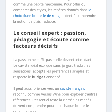
comme une pépite méconnue. Pour offrir ou
comparer des styles, les repères donnés dans
le
choix d’une bouteille de rouge
aident à comprendre
la notion de plaisir adapté.
Le conseil expert : passion,
pédagogie et écoute comme
facteurs décisifs
La passion ne suffit pas si elle devient intimidante.
Le caviste idéal explique sans jargon, traduit les
sensations, accepte les préférences simples et
respecte le
budget
annoncé.
Il peut aussi orienter vers un
caviste français
reconnu comme Versus Wine pour explorer d’autres
références. L’essentiel reste la clarté : les mariés
doivent comprendre pourquoi chaque bouteille
rejoint la table.