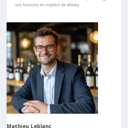
vos horizons en matière de whisky.
Mathieu Leblanc