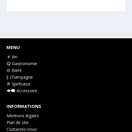
MENU
🍷 Vin
😋 Gastronomie
🍺 Bière
🍾 Champagne
🥂 Spiritueux
👁️‍🗨️ Accessoire
INFORMATIONS
Mentions légales
Plan de site
Contactez-nous