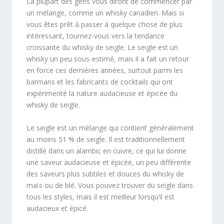
La plupart des gens vous diront de commencer par
un mélange, comme un whisky canadien. Mais si
vous êtes prêt à passer à quelque chose de plus
intéressant, tournez-vous vers la tendance
croissante du whisky de seigle. Le seigle est un
whisky un peu sous-estimé, mais il a fait un retour
en force ces dernières années, surtout parmi les
barmans et les fabricants de cocktails qui ont
expérimenté la nature audacieuse et épicée du
whisky de seigle.
Le seigle est un mélange qui contient généralement
au moins 51 % de seigle. Il est traditionnellement
distillé dans un alambic en cuivre, ce qui lui donne
une saveur audacieuse et épicée, un peu différente
des saveurs plus subtiles et douces du whisky de
maïs ou de blé. Vous pouvez trouver du seigle dans
tous les styles, mais il est meilleur lorsqu’il est
audacieux et épicé.